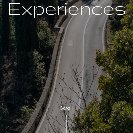
Experiences
Scroll