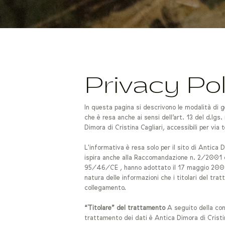
Privacy Pol
In questa pagina si descrivono le modalità di ge
che è resa anche ai sensi dell’art. 13 del d.lg
Dimora di Cristina Cagliari, accessibili per vi
L'informativa è resa solo per il sito di Antica 
ispira anche alla Raccomandazione n. 2/2001 che 
95/46/CE , hanno adottato il 17 maggio 2001 per 
natura delle informazioni che i titolari del tr
collegamento.
“Titolare” del trattamento
A seguito della cons
trattamento dei dati è Antica Dimora di Cristi