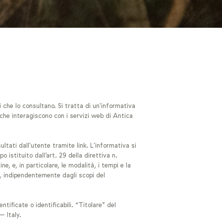
 che lo consultano. Si tratta di un'informativa
 che interagiscono con i servizi web di Antica
ltati dall'utente tramite link. L'informativa si
 istituito dall’art. 29 della direttiva n.
, e, in particolare, le modalità, i tempi e la
b, indipendentemente dagli scopi del
tificate o identificabili. “Titolare” del
– Italy.