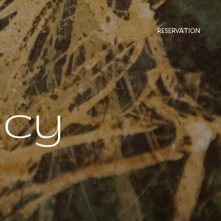
RESERVATION
icy