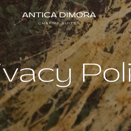
ivacy Pol