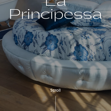
La
Principessa
Scroll